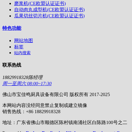
磨浆机(CE欧盟认证证书)
自动肉丸成型机(CE欧盟认证证书)
瓜果切丝切片机(CE欧盟认证证书)
特色功能
网站地图
标签
站内搜索
联系热线
18829918328陈经理
周一至周六 08:00~17:30
佛山市宝佳鸣厨具设备有限公司 版权所有 2017-2025
本网站内容没经同意禁止复制或建立镜像
销售热线：+86 18829918328
地址：广东省佛山市顺德区陈村镇南涌社区白陈路100号之二