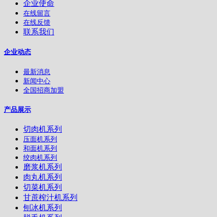
企业使命
在线留言
在线反馈
联系我们
企业动态
最新消息
新闻中心
全国招商加盟
产品展示
切肉机系列
压面机系列
和面机系列
绞肉机系列
磨浆机系列
肉丸机系列
切菜机系列
甘蔗榨汁机系列
刨冰机系列