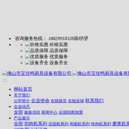
咨询服务热线：
18829918328陈经理
价格实惠
品质保障
优质服务
设备齐全
网站首页
关于我们
企业使命
联系我们
公司简介
在线留言
在线反馈
企业动态
全部
最新消息
新闻中心
全国招商加盟
产品展示
全部
切肉机系列
磨浆机
压面机系列
和面机系列
绞肉机系列