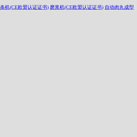
条机(CE欧盟认证证书)
磨浆机(CE欧盟认证证书)
自动肉丸成型