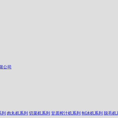
系列
肉丸机系列
切菜机系列
甘蔗榨汁机系列
刨冰机系列
脱毛机