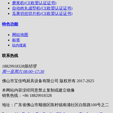
磨浆机(CE欧盟认证证书)
自动肉丸成型机(CE欧盟认证证书)
瓜果切丝切片机(CE欧盟认证证书)
特色功能
网站地图
标签
站内搜索
联系热线
18829918328陈经理
周一至周六 08:00~17:30
佛山市宝佳鸣厨具设备有限公司 版权所有 2017-2025
本网站内容没经同意禁止复制或建立镜像
销售热线：+86 18829918328
地址：广东省佛山市顺德区陈村镇南涌社区白陈路100号之二